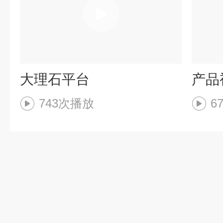
大理石平台
产品
743次播放
6