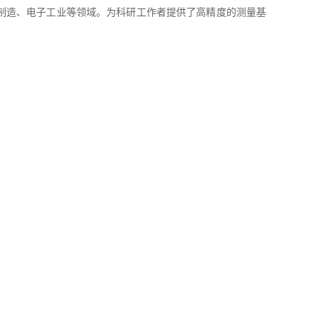
制造、电子工业等领域。为科研工作者提供了高精度的测量基